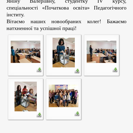
Яніну Валеріївну, студентку IV курсу,
cпеціальності «Початкова освіта» Педагогічного
інститу.
Вітаємо наших новообраних колег! Бажаємо
натхненної та успішної праці!