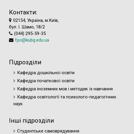
Контакти:
02154, Україна, м.Київ,
бул. І. Шамо, 18/2
(044) 295-59-35
fpo@kubg.edu.ua
Підрозділи
Кафедра дошкільної освіти
Кафедра початкової освіти
Кафедра іноземних мов і методик їх навчання
Кафедра освітології та психолого-педагогічних
наук
Інші підрозділи
Студентське самоврядування