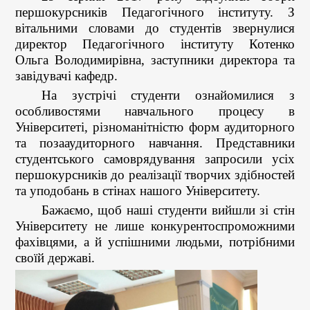
першокурсників Педагогічного інституту. З
вітальними словами до студентів звернулися
директор Педагогічного інституту Котенко
Ольга Володимирівна, заступники директора та
завідувачі кафедр.
На зустрічі студенти ознайомилися з
особливостями навчального процесу в
Університеті, різноманітністю форм аудиторного
та позааудиторного навчання. Представники
студентського самоврядування запросили усіх
першокурсників до реалізації творчих здібностей
та уподобань в стінах нашого Університету.
Бажаємо, щоб наші студенти вийшли зі стін
Університету не лише конкурентоспроможними
фахівцями, а й успішними людьми, потрібними
своїй державі.