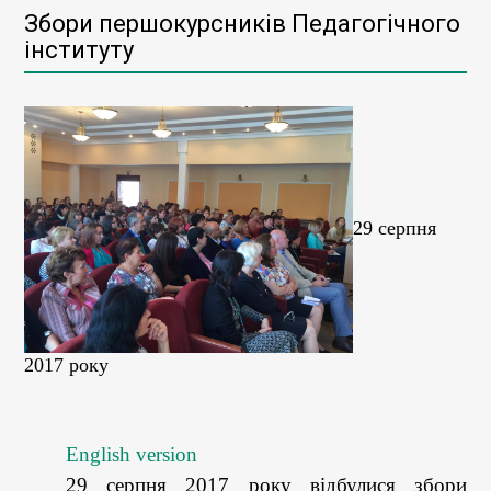
Збори першокурсників Педагогічного
інституту
29 серпня
2017 року
English version
29 серпня 2017 року відбулися збори