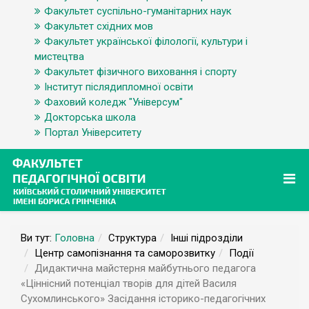
Факультет суспільно-гуманітарних наук
Факультет східних мов
Факультет української філології, культури і
мистецтва
Факультет фізичного виховання і спорту
Інститут післядипломної освіти
Фаховий коледж "Універсум"
Докторська школа
Портал Університету
Ви тут:
Головна
Структура
Інші підрозділи
Центр самопізнання та саморозвитку
Події
Дидактична майстерня майбутнього педагога
«Ціннісний потенціал творів для дітей Василя
Сухомлинського» Засідання історико-педагогічних