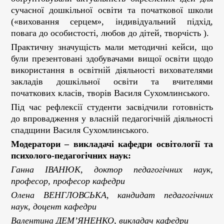
сучасної дошкільної освіти та початкової школи
(«виховання серцем», індивідуальний підхід,
повага до особистості, любов до дітей, творчість ).
Практичну значущість мали методичні кейси, що
були презентовані здобувачами вищої освіти щодо
використання в освітній діяльності вихователями
закладів дошкільної освіти та вчителями
початкових класів, творів Василя Сухомлинського.
Під час рефлексії студенти засвідчили готовність
до впровадження у власній педагогічній діяльності
спадщини Василя Сухомлинського.
Модератори – викладачі кафедри освітології та
психолого-педагогічних наук:
Ганна ІВАНЮК, доктор педагогічних наук,
професор, професор кафедри
Олена ВЕНГЛОВСЬКА, кандидат педагогічних
наук, доцент кафедри
Валентина ДЕМ’ЯНЕНКО, викладач кафедри