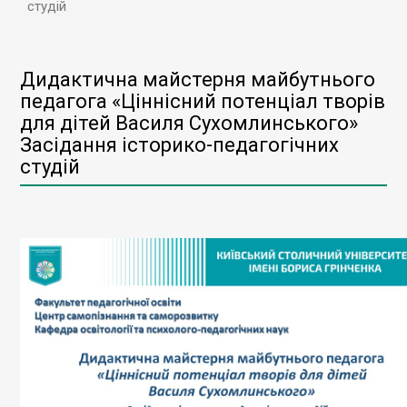
студій
Дидактична майстерня майбутнього
педагога «Ціннісний потенціал творів
для дітей Василя Сухомлинського»
Засідання історико-педагогічних
студій