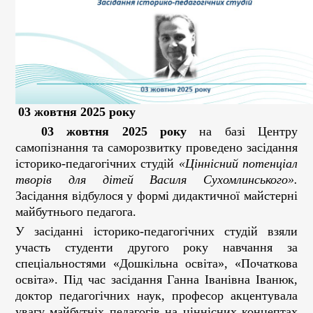
03 жовтня 2025 року
03 жовтня 2025 року
на базі Центру
самопізнання та саморозвитку проведено засідання
історико-педагогічних студій
«Ціннісний потенціал
творів для дітей Василя Сухомлинського».
Засідання відбулося у формі дидактичної майстерні
майбутнього педагога.
У засіданні історико-педагогічних студій взяли
участь студенти другого року навчання за
спеціальностями «Дошкільна освіта», «Початкова
освіта». Під час засідання Ганна Іванівна Іванюк,
доктор педагогічних наук, професор акцентувала
увагу майбутніх педагогів на ціннісних концептах