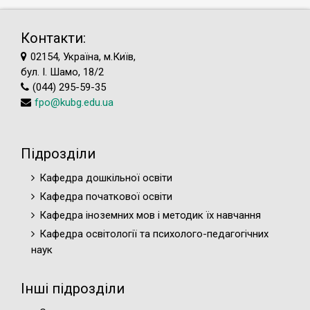
Контакти:
02154, Україна, м.Київ,
бул. І. Шамо, 18/2
(044) 295-59-35
fpo@kubg.edu.ua
Підрозділи
Кафедра дошкільної освіти
Кафедра початкової освіти
Кафедра іноземних мов і методик їх навчання
Кафедра освітології та психолого-педагогічних
наук
Інші підрозділи