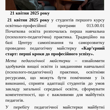
21 квітня 2025 року
21 квітня 2025 року
у студентів першого курсу
освітньо-професійної програми 013.00.01
Початкова освіта розпочалась перша навчальна
(психолого-педагогічна) практика. Традиційно на
базі Центру самопізнання та саморозвитку
проведено педагогічну майстерку
«Кар’єрний
старт: перші кроки до професійного успіху».
Мета педагогічної майстерки
– ознайомити
здобувачів вищої освіти із завданнями навчальної
(психолого-педагогічної) практики, освітніми
ресурсами, що можуть бути помічними у їх
виконанні, сприяти адаптації студентів до умов
закладу загальної середньої освіти, сформувати
компетентності, що є важливими для майбутніх
педагогів.
У перебігу педагогічної майстерки майбутні