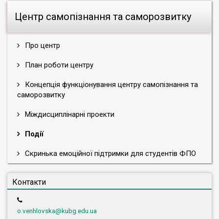
Центр самопізнання та саморозвитку
Про центр
План роботи центру
Концепція функціонування центру самопізнання та
саморозвитку
Міждисциплінарні проекти
Події
Скринька емоційної підтримки для студентів ФПО
Контакти
o.venhlovska@kubg.edu.ua