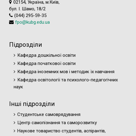
02154, Україна, м.Київ,
бул. І. Шамо, 18/2
(044) 295-59-35
fpo@kubg.edu.ua
Підрозділи
Кафедра дошкільної освіти
Кафедра початкової освіти
Кафедра іноземних мов і методик їх навчання
Кафедра освітології та психолого-педагогічних
наук
Інші підрозділи
Студентське самоврядування
Центр самопізнання та саморозвитку
Наукове товариство студентів, аспірантів,