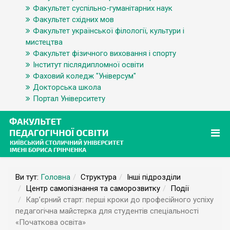
Факультет суспільно-гуманітарних наук
Факультет східних мов
Факультет української філології, культури і
мистецтва
Факультет фізичного виховання і спорту
Інститут післядипломної освіти
Фаховий коледж "Універсум"
Докторська школа
Портал Університету
Ви тут:
Головна
Структура
Інші підрозділи
Центр самопізнання та саморозвитку
Події
Кар’єрний старт: перші кроки до професійного успіху
педагогічна майстерка для студентів спеціальності
«Початкова освіта»