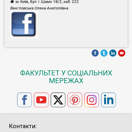
м. Київ, бул. І. Шамо 18/2, каб. 222
Венгловська Олена Анатоліївна
ФАКУЛЬТЕТ У СОЦІАЛЬНИХ
МЕРЕЖАХ
Контакти: