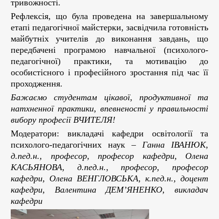
тривожності.
Рефлексія, що була проведена на завершальному
етапі педагогічної майстерки, засвідчила готовність
майбутніх учителів до виконання завдань, що
передбачені програмою навчальної (психолого-
педагогічної) практики, та мотивацію до
особистісного і професійного зростання під час її
проходження.
Бажаємо студентам цікавої, продуктивної та
натхненної практики, впевненості у правильності
вибору професії ВЧИТЕЛЯ!
Модератори: викладачі кафедри освітології та
психолого-педагогічних наук –
Ганна ІВАНЮК,
д.пед.н., професор, професор кафедри, Олена
КАСЬЯНОВА, д.пед.н., професор, професор
кафедри, Олена ВЕНГЛОВСЬКА, к.пед.н., доцент
кафедри, Валентина ДЕМ’ЯНЕНКО, викладач
кафедри