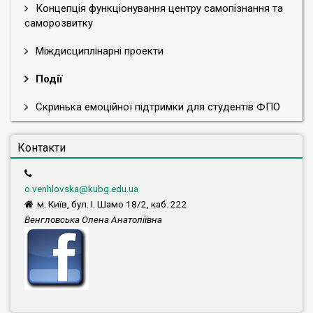
Концепція функціонування центру самопізнання та
саморозвитку
Міждисциплінарні проекти
Події
Скринька емоційної підтримки для студентів ФПО
Контакти
o.venhlovska@kubg.edu.ua
м. Київ, бул. І. Шамо 18/2, каб. 222
Венгловська Олена Анатоліївна