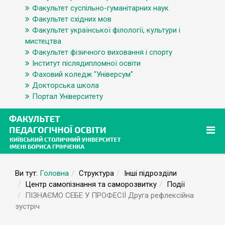
Факультет суспільно-гуманітарних наук
Факультет східних мов
Факультет української філології, культури і
мистецтва
Факультет фізичного виховання і спорту
Інститут післядипломної освіти
Фаховий коледж "Універсум"
Докторська школа
Портал Університету
Ви тут:
Головна
Структура
Інші підрозділи
Центр самопізнання та саморозвитку
Події
ПІЗНАЄМО СЕБЕ У ПРОФЕСІЇ Друга рефлексійна
зустріч