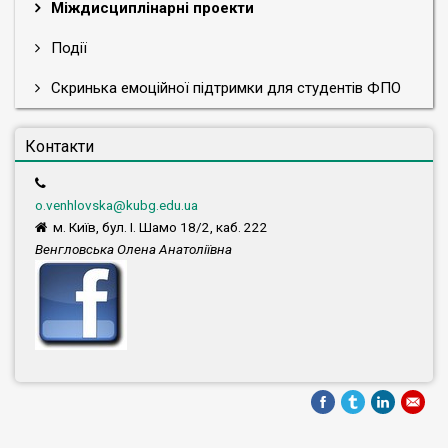
Міждисциплінарні проекти
Події
Скринька емоційної підтримки для студентів ФПО
Контакти
o.venhlovska@kubg.edu.ua
м. Київ, бул. І. Шамо 18/2, каб. 222
Венгловська Олена Анатоліївна