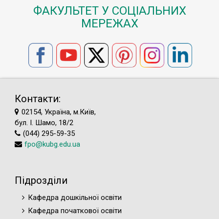
ФАКУЛЬТЕТ У СОЦІАЛЬНИХ
МЕРЕЖАХ
Контакти:
02154, Україна, м.Київ,
бул. І. Шамо, 18/2
(044) 295-59-35
fpo@kubg.edu.ua
Підрозділи
Кафедра дошкільної освіти
Кафедра початкової освіти