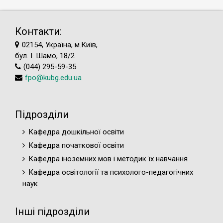
Контакти:
02154, Україна, м.Київ,
бул. І. Шамо, 18/2
(044) 295-59-35
fpo@kubg.edu.ua
Підрозділи
Кафедра дошкільної освіти
Кафедра початкової освіти
Кафедра іноземних мов і методик їх навчання
Кафедра освітології та психолого-педагогічних
наук
Інші підрозділи