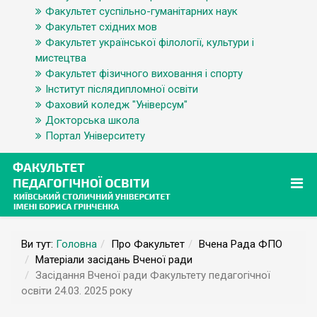
Факультет суспільно-гуманітарних наук
Факультет східних мов
Факультет української філології, культури і
мистецтва
Факультет фізичного виховання і спорту
Інститут післядипломної освіти
Фаховий коледж "Універсум"
Докторська школа
Портал Університету
Ви тут:
Головна
Про Факультет
Вчена Рада ФПО
Матеріали засідань Вченої ради
Засідання Вченої ради Факультету педагогічної
освіти 24.03. 2025 року