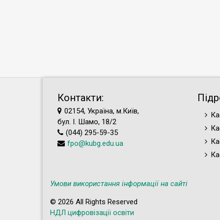
Контакти:
Підр
02154, Україна, м.Київ,
Ка
бул. І. Шамо, 18/2
Ка
(044) 295-59-35
Ка
fpo@kubg.edu.ua
Ка
Умови використання інформації на сайті
© 2026 All Rights Reserved
НДЛ цифровізації освіти