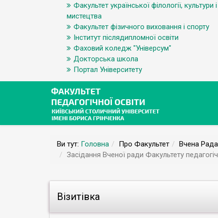
Факультет української філології, культури і
мистецтва
Факультет фізичного виховання і спорту
Інститут післядипломної освіти
Фаховий коледж "Універсум"
Докторська школа
Портал Університету
Ви тут:
Головна
Про Факультет
Вчена Рад
Засідання Вченої ради Факультету педагогічн
Візитівка