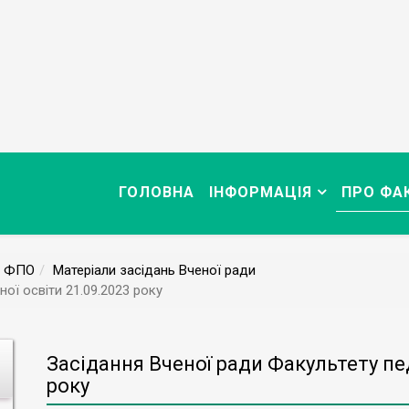
ГОЛОВНА
ІНФОРМАЦІЯ
ПРО ФА
а ФПО
Матеріали засідань Вченої ради
ої освіти 21.09.2023 року
Засідання Вченої ради Факультету пед
року