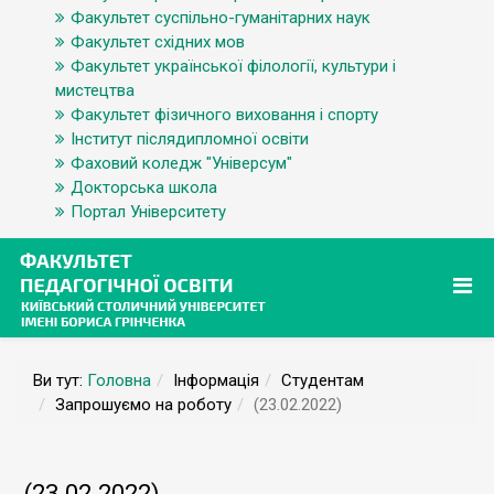
Факультет суспільно-гуманітарних наук
Факультет східних мов
Факультет української філології, культури і
мистецтва
Факультет фізичного виховання і спорту
Інститут післядипломної освіти
Фаховий коледж "Універсум"
Докторська школа
Портал Університету
Ви тут:
Головна
Інформація
Студентам
Запрошуємо на роботу
(23.02.2022)
(23.02.2022)