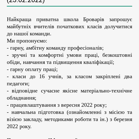
Найкраща приватна школа Броварів запрошує
майбутніх вчителів початкових класів долучитися
до нашої команди.
Ми пропонуємо:
- гарну, амбітну команду професіоналів;
- зручні та комфортні умови праці, безкоштовні
обіди, навчання та підвищення кваліфікації;
- гарну оплату праці;
- класи до 16 учнів, за класом закріплені два
педагоги;
- відповідне сучасне якісне матеріально-технічне
обладнання;
- працевлаштування з вересня 2022 року;
- навчальна підготовка (ознайомленні з місією та
візією закладу, методиками роботи та ін.) з березня
2022 року.