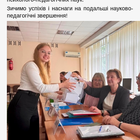
Зичимо успіхів і наснаги на подальші науково-
педагогічні звершення!