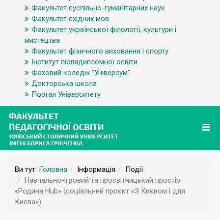
Факультет суспільно-гуманітарних наук
Факультет східних мов
Факультет української філології, культури і
мистецтва
Факультет фізичного виховання і спорту
Інститут післядипломної освіти
Фаховий коледж "Універсум"
Докторська школа
Портал Університету
Ви тут:
Головна
Інформація
Події
Навчально-ігровий та просвітницький простір
«Родина Hub» (соціальний проєкт «З Києвом і для
Києва»)