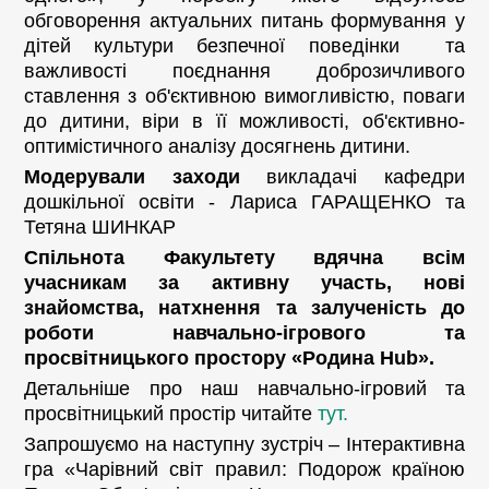
обговорення актуальних питань формування у
дітей культури безпечної поведінки та
важливості поєднання доброзичливого
ставлення з об'єктивною вимогливістю, поваги
до дитини, віри в її можливості, об'єктивно-
оптимістичного аналізу досягнень дитини.
Модерували заходи
викладачі кафедри
дошкільної освіти - Лариса ГАРАЩЕНКО та
Тетяна ШИНКАР
Спільнота Факультету вдячна всім
учасникам за активну участь, нові
знайомства, натхнення та залученість до
роботи навчально-ігрового та
просвітницького простору «Родина Hub».
Детальніше про наш навчально-ігровий та
просвітницький простір читайте
тут.
Запрошуємо на наступну зустріч – Інтерактивна
гра «Чарівний світ правил: Подорож країною