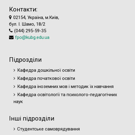
Контакти:
02154, Україна, м.Київ,
бул. І. Шамо, 18/2
(044) 295-59-35
fpo@kubg.edu.ua
Підрозділи
Кафедра дошкільної освіти
Кафедра початкової освіти
Кафедра іноземних мов і методик їх навчання
Кафедра освітології та психолого-педагогічних
наук
Інші підрозділи
Студентське самоврядування