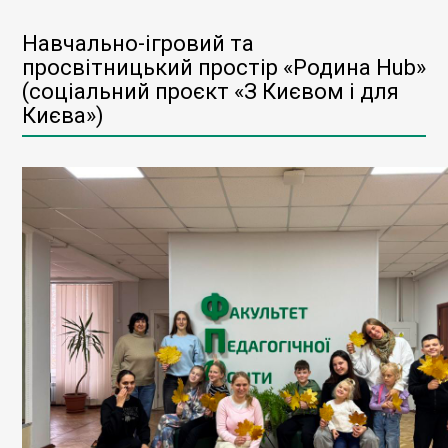
Навчально-ігровий та
просвітницький простір «Родина Hub»
(соціальний проєкт «З Києвом і для
Києва»)