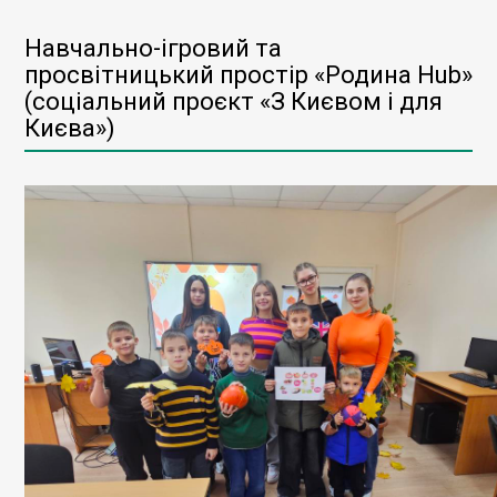
Навчально-ігровий та
просвітницький простір «Родина Hub»
(соціальний проєкт «З Києвом і для
Києва»)