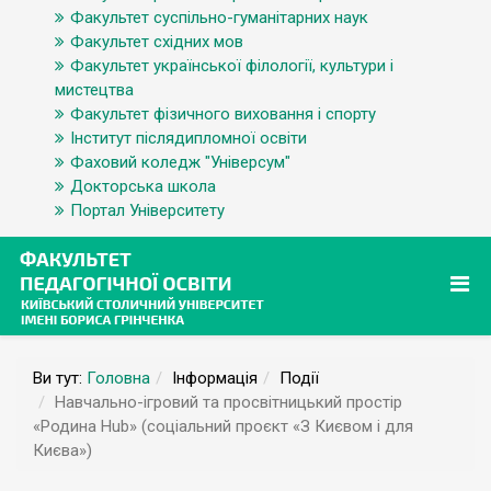
Факультет суспільно-гуманітарних наук
Факультет східних мов
Факультет української філології, культури і
мистецтва
Факультет фізичного виховання і спорту
Інститут післядипломної освіти
Фаховий коледж "Універсум"
Докторська школа
Портал Університету
Ви тут:
Головна
Інформація
Події
Навчально-ігровий та просвітницький простір
«Родина Hub» (соціальний проєкт «З Києвом і для
Києва»)