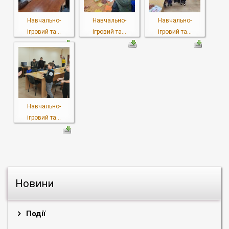
Навчально-
Навчально-
Навчально-
ігровий та...
ігровий та...
ігровий та...
Навчально-
ігровий та...
Новини
Події