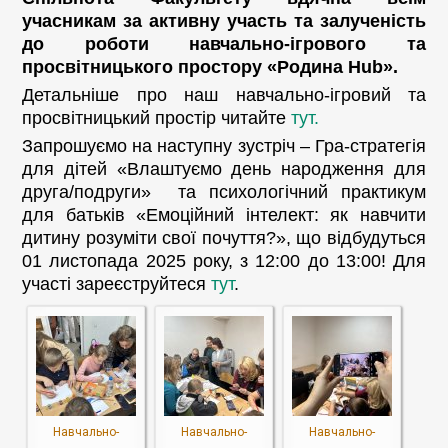
учасникам за активну участь та залученість
до роботи навчально-ігрового та
просвітницького простору «Родина Hub».
Детальніше про наш навчально-ігровий та
просвітницький простір читайте
тут.
Запрошуємо на наступну зустріч – Гра-стратегія
для дітей «Влаштуємо день народження для
друга/подруги» та психологічний практикум
для батьків «Емоційний інтелект: як навчити
дитину розуміти свої почуття?», що відбудуться
01 листопада 2025 року, з 12:00 до 13:00! Для
участі зареєструйтеся
тут
.
Навчально-
Навчально-
Навчально-