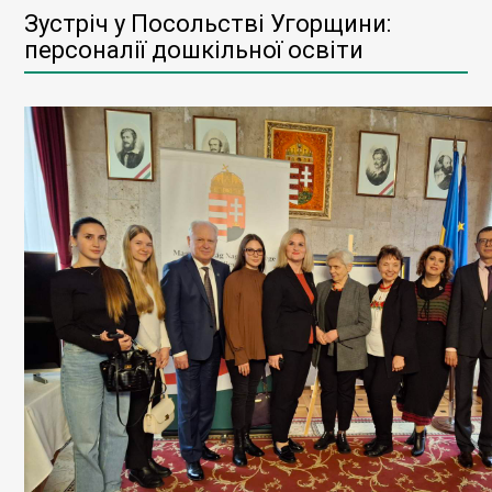
Зустріч у Посольстві Угорщини:
персоналії дошкільної освіти