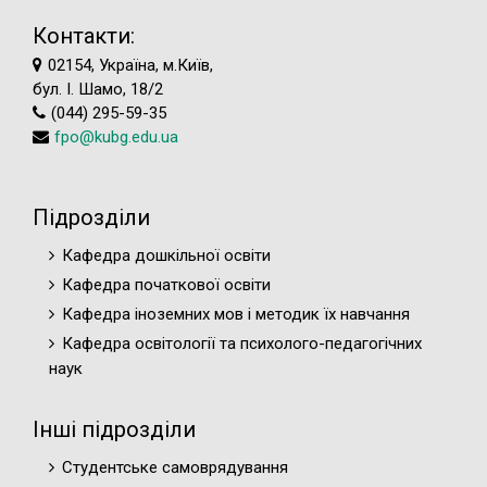
Контакти:
02154, Україна, м.Київ,
бул. І. Шамо, 18/2
(044) 295-59-35
fpo@kubg.edu.ua
Підрозділи
Кафедра дошкільної освіти
Кафедра початкової освіти
Кафедра іноземних мов і методик їх навчання
Кафедра освітології та психолого-педагогічних
наук
Інші підрозділи
Студентське самоврядування