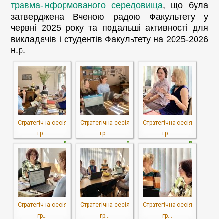
травма-інформованого середовища
, що була
затверджена Вченою радою Факультету у
червні 2025 року та подальші активності для
викладачів і студентів Факультету на 2025-2026
н.р.
Стратегічна сесія
Стратегічна сесія
Стратегічна сесія
гр...
гр...
гр...
Стратегічна сесія
Стратегічна сесія
Стратегічна сесія
гр...
гр...
гр...