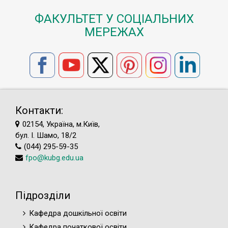
ФАКУЛЬТЕТ У СОЦІАЛЬНИХ
МЕРЕЖАХ
Контакти:
02154, Україна, м.Київ,
бул. І. Шамо, 18/2
(044) 295-59-35
fpo@kubg.edu.ua
Підрозділи
Кафедра дошкільної освіти
Кафедра початкової освіти