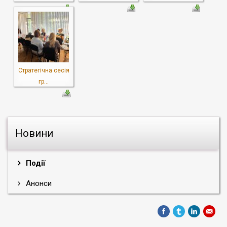
Стратегічна сесія
гр...
Новини
Події
Анонси