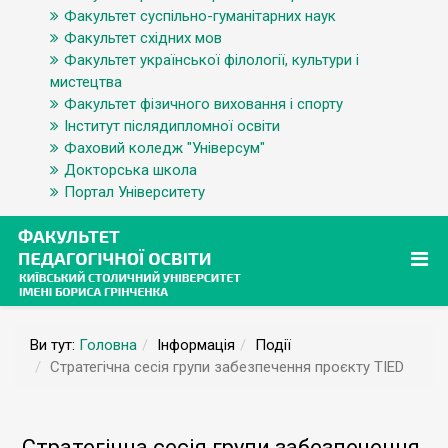
Факультет суспільно-гуманітарних наук
Факультет східних мов
Факультет української філології, культури і
мистецтва
Факультет фізичного виховання і спорту
Інститут післядипломної освіти
Фаховий коледж "Універсум"
Докторська школа
Портал Університету
Ви тут:
Головна
Інформація
Події
Стратегічна сесія групи забезпечення проєкту TIED
Стратегічна сесія групи забезпечення