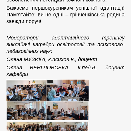
Бажаємо першокурсникам успішної адаптації!
Пам’ятайте: ви не одні – грінченківська родина
завжди поруч!
Модератори адаптаційного тренінгу
викладачі кафедри освітології та психолого-
педагогічних наук:
Олена МУЗИКА, к.психол.н., доцент
Олена ВЕНГЛОВСЬКА, к.пед.н., доцент
кафедри