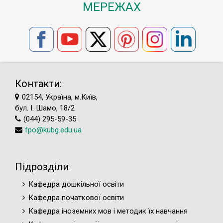
МЕРЕЖАХ
Контакти:
02154, Україна, м.Київ,
бул. І. Шамо, 18/2
(044) 295-59-35
fpo@kubg.edu.ua
Підрозділи
Кафедра дошкільної освіти
Кафедра початкової освіти
Кафедра іноземних мов і методик їх навчання