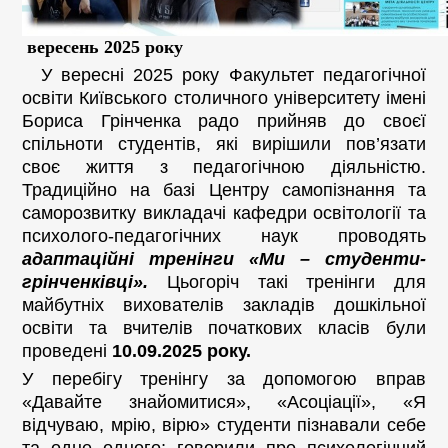
вересень 2025 року
У вересні 2025 року Факультет педагогічної
освіти Київського столичного університету імені
Бориса Грінченка радо прийняв до своєї
спільноти студентів, які вирішили пов’язати
своє життя з педагогічною діяльністю.
Традиційно на базі Центру самопізнання та
саморозвитку викладачі кафедри освітології та
психолого-педагогічних наук проводять
адаптаційні тренінги «Ми – студенти-
грінченківці».
Цьогоріч такі тренінги для
майбутніх вихователів закладів дошкільної
освіти та вчителів початкових класів були
проведені
10.09.2025 року.
У перебігу тренінгу за допомогою вправ
«Давайте знайомитися», «Асоціації», «Я
відчуваю, мрію, вірю» студенти пізнавали себе