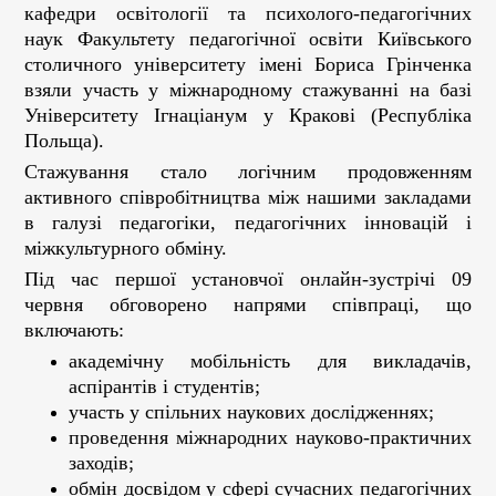
кафедри освітології та психолого-педагогічних
наук Факультету педагогічної освіти Київського
столичного університету імені Бориса Грінченка
взяли участь у міжнародному стажуванні на базі
Університету Ігнаціанум у Кракові (Республіка
Польща).
Стажування стало логічним продовженням
активного співробітництва між нашими закладами
в галузі педагогіки, педагогічних інновацій і
міжкультурного обміну.
Під час першої установчої онлайн-зустрічі 09
червня обговорено напрями співпраці, що
включають:
академічну мобільність для викладачів,
аспірантів і студентів;
участь у спільних наукових дослідженнях;
проведення міжнародних науково-практичних
заходів;
обмін досвідом у сфері сучасних педагогічних