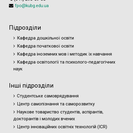
fpo@kubg.edu.ua
Підрозділи
Кафедра дошкільної освіти
Кафедра початкової освіти
Кафедра іноземних мов і методик їх навчання
Кафедра освітології та психолого-педагогічних
наук
Інші підрозділи
Студентське самоврядування
Центр самопізнання та саморозвитку
Наукове товариство студентів, аспірантів,
докторантів і молодих вчених
Центр інноваційних освітніх технологій (ICR)