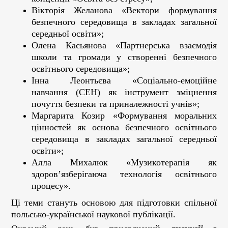
Вікторія Желанова «Вектори формування
безпечного середовища в закладах загальної
середньої освіти»;
Олена Касьянова «Партнерська взаємодія
школи та громади у створенні безпечного
освітнього середовища»;
Інна Леонтьєва «Соціально-емоційне
навчання (СЕН) як інструмент зміцнення
почуття безпеки та приналежності учнів»;
Маргарита Козир «Формування моральних
цінностей як основа безпечного освітнього
середовища в закладах загальної середньої
освіти»;
Алла Михалюк «Музикотерапія як
здоров’язберігаюча технологія освітнього
процесу».
Ці теми стануть основою для підготовки спільної
польсько-української наукової публікації.