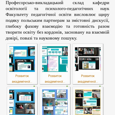
Професорсько-викладацький склад кафедри
освітології та психолого-педагогічних наук
Факультету педагогічної освіти висловлює щиру
подяку польським партнерам за змістовні дискусії,
глибоку фахову взаємодію та готовність разом
творити освіту без кордонів, засновану на взаємній
довірі, повазі та науковому пошуку.
Розвиток
Розвиток
Розвиток
академічної...
академічної...
академічної...