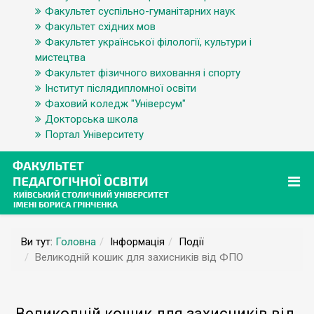
Факультет суспільно-гуманітарних наук
Факультет східних мов
Факультет української філології, культури і
мистецтва
Факультет фізичного виховання і спорту
Інститут післядипломної освіти
Фаховий коледж "Універсум"
Докторська школа
Портал Університету
Ви тут:
Головна
Інформація
Події
Великодній кошик для захисників від ФПО
Великодній кошик для захисників від