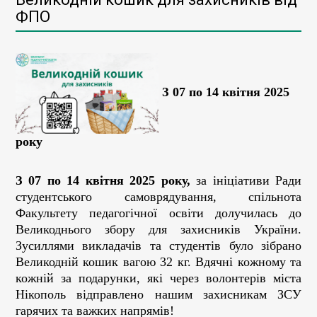
ФПО
З 07 по 14 квітня 2025
року
З 07 по 14 квітня 2025 року,
за ініціативи Ради
студентського самоврядування, спільнота
Факультету педагогічної освіти долучилась до
Великоднього збору для захисників України.
Зусиллями викладачів та студентів було зібрано
Великодній кошик вагою 32 кг. Вдячні кожному та
кожній за подарунки, які через волонтерів міста
Нікополь відправлено нашим захисникам ЗСУ
гарячих та важких напрямів!