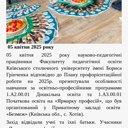
05 квітня 2025 року
05 квітня 2025 року науково-педагогічні
працівники Факультету педагогічної освіти
Київського столичного університету імені Бориса
Грінченка відповідно до Плану профорієнтаційної
роботи на 2025р. презентували особливості
навчання за освітньо-професійними програмами
1.А2.00.01 Дошкільна освіта та 1.А3.00.01
Початкова освіта на «Ярмарку професій», що був
організований у Приватному закладі освіти
«Безмеж» (Київська обл., с. Хотів).
Захід відвідали учні та їхні батьки. Учасники