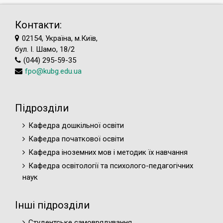
Контакти:
02154, Україна, м.Київ,
бул. І. Шамо, 18/2
(044) 295-59-35
fpo@kubg.edu.ua
Підрозділи
Кафедра дошкільної освіти
Кафедра початкової освіти
Кафедра іноземних мов і методик їх навчання
Кафедра освітології та психолого-педагогічних
наук
Інші підрозділи
Студентське самоврядування