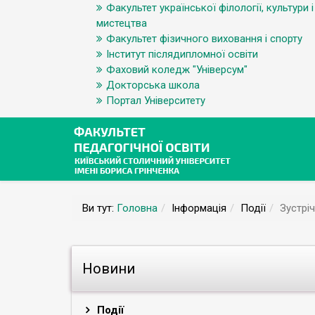
Факультет української філології, культури і
мистецтва
Факультет фізичного виховання і спорту
Інститут післядипломної освіти
Фаховий коледж "Універсум"
Докторська школа
Портал Університету
Ви тут:
Головна
Інформація
Події
Зустріч
Новини
Події