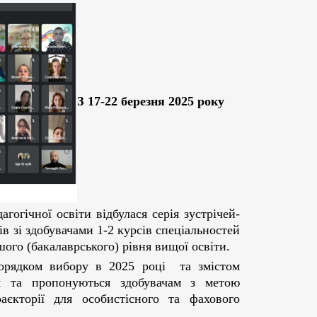
З 17-22 березня 2025 року
огічної освіти відбулася серія зустрічей-
в зі здобувачами 1-2 курсів спеціальностей
шого (бакалаврського) рівня вищої освіти.
порядком вибору в 2025 році та змістом
ся та пропонуються здобувачам з метою
раєкторії для особистісного та фахового