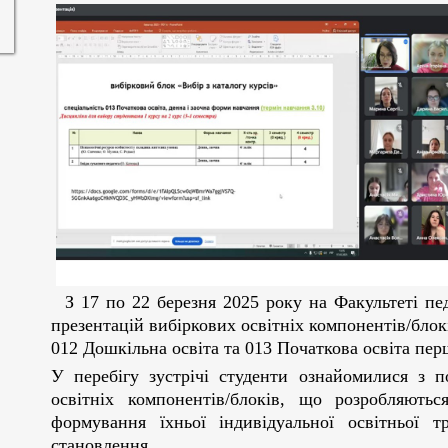
З 17 по 22 березня 2025 року на Факультеті педаг
презентацій вибіркових освітніх компонентів/блокі
012 Дошкільна освіта та 013 Початкова освіта пер
У перебігу зустрічі студенти ознайомилися з 
освітніх компонентів/блоків, що розробляють
формування їхньої індивідуальної освітньої т
становлення.