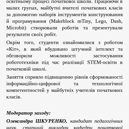
освітньому процесі початкової школи. Працюючи в
малих групах, майбутні вчителі початкових класів
за допомогою наборів інструментів конструювання
й програмування (Makeblock mTiny, Lego, Dash,
Microbit) створювали роботів та презентували
результати своїх робіт.
Окрім того, студенти ознайомилися з роботом
«Кіт», в який вбудовано штучний інтелект та
обговорили можливості застосування
робототехніки під час реалізації STEM-освіти в
початковій школі.
Заняття сприяло підвищенню рівнів сформованості
інформаційно-цифрової та технологічної
компетентностей у майбутніх учителів початкових
класів.
Модератор заходу:
Олександра ШКУРЕНКО,
кандидат педагогічних
наук, старший викладач кафедри початкової