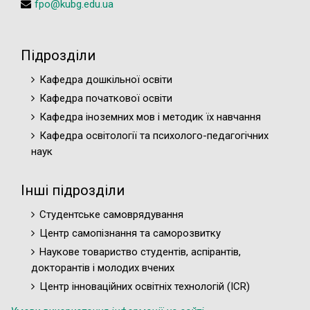
fpo@kubg.edu.ua
Підрозділи
Кафедра дошкільної освіти
Кафедра початкової освіти
Кафедра іноземних мов і методик їх навчання
Кафедра освітології та психолого-педагогічних
наук
Інші підрозділи
Студентське самоврядування
Центр самопізнання та саморозвитку
Наукове товариство студентів, аспірантів,
докторантів і молодих вчених
Центр інноваційних освітніх технологій (ICR)