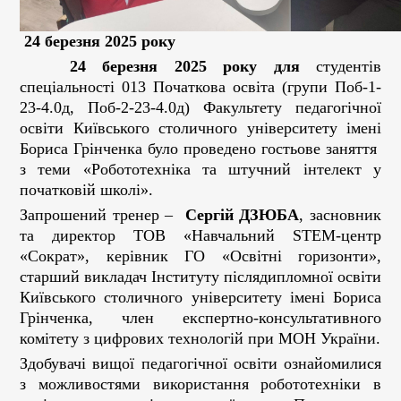
24 березня 2025 року
24 березня 2025 року для
студентів
спеціальності 013 Початкова освіта (групи Поб-1-
23-4.0д, Поб-2-23-4.0д) Факультету педагогічної
освіти Київського столичного університету імені
Бориса Грінченка було проведено гостьове заняття
з теми «Робототехніка та штучний інтелект у
початковій школі».
Запрошений тренер –
Сергій ДЗЮБА
, засновник
та директор ТОВ «Навчальний STEM-центр
«Сократ», керівник ГО «Освітні горизонти»,
старший викладач Інституту післядипломної освіти
Київського столичного університету імені Бориса
Грінченка, член експертно-консультативного
комітету з цифрових технологій при МОН України.
Здобувачі вищої педагогічної освіти ознайомилися
з можливостями використання робототехніки в