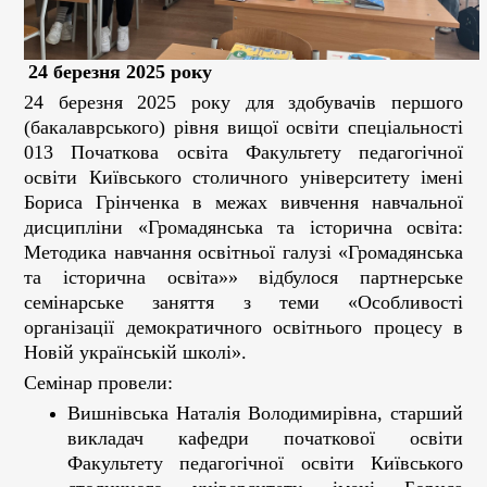
24 березня 2025 року
24 березня 2025 року для здобувачів першого
(бакалаврського) рівня вищої освіти спеціальності
013 Початкова освіта Факультету педагогічної
освіти Київського столичного університету імені
Бориса Грінченка в межах вивчення навчальної
дисципліни «Громадянська та історична освіта:
Методика навчання освітньої галузі «Громадянська
та історична освіта»» відбулося партнерське
семінарське заняття з теми «Особливості
організації демократичного освітнього процесу в
Новій українській школі».
Семінар провели:
Вишнівська Наталія Володимирівна, старший
викладач кафедри початкової освіти
Факультету педагогічної освіти Київського