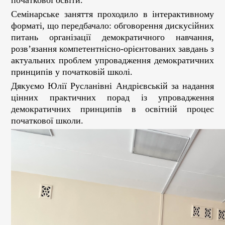
початкової освіти.
Семінарське заняття проходило в інтерактивному
форматі, що передбачало: обговорення дискусійних
питань організації демократичного навчання,
розв’язання компетентнісно-орієнтованих завдань з
актуальних проблем упровадження демократичних
принципів у початковій школі.
Дякуємо Юлії Русланівні Андрієвській за надання
цінних практичних порад із упровадження
демократичних принципів в освітній процес
початкової школи.