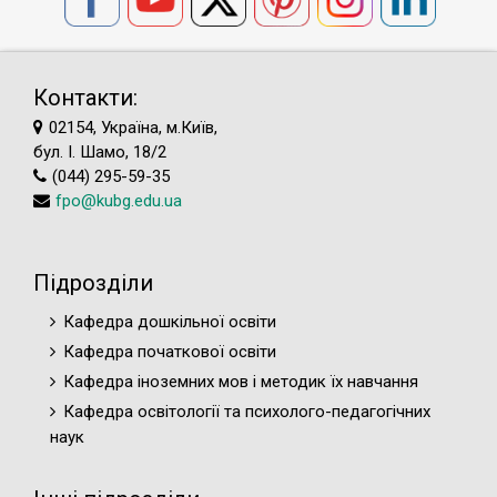
Контакти:
02154, Україна, м.Київ,
бул. І. Шамо, 18/2
(044) 295-59-35
fpo@kubg.edu.ua
Підрозділи
Кафедра дошкільної освіти
Кафедра початкової освіти
Кафедра іноземних мов і методик їх навчання
Кафедра освітології та психолого-педагогічних
наук