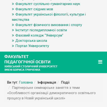
Факультет суспільно-гуманітарних наук
Факультет східних мов
Факультет української філології, культури і
мистецтва
Факультет фізичного виховання і спорту
Інститут післядипломної освіти
Фаховий коледж "Універсум"
Докторська школа
Портал Університету
Ви тут:
Головна
Інформація
Події
Партнерське семінарське заняття з теми
«Особливості організації демократичного освітнього
процесу в Новій українській школі»