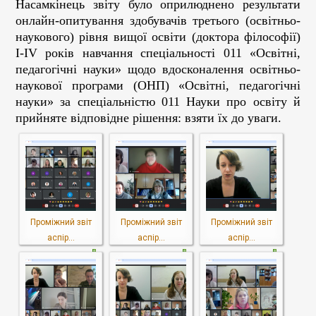
Насамкінець звіту було оприлюднено результати
онлайн-опитування здобувачів третього (освітньо-
наукового) рівня вищої освіти (доктора філософії)
І-ІV років навчання спеціальності 011 «Освітні,
педагогічні науки» щодо вдосконалення освітньо-
наукової програми (ОНП) «Освітні, педагогічні
науки» за спеціальністю 011 Науки про освіту й
прийняте відповідне рішення: взяти їх до уваги.
Проміжний звіт
Проміжний звіт
Проміжний звіт
аспір...
аспір...
аспір...