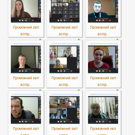
Проміжний звіт
Проміжний звіт
Проміжний звіт
аспір...
аспір...
аспір...
Проміжний звіт
Проміжний звіт
Проміжний звіт
аспір...
аспір...
аспір...
Проміжний звіт
Проміжний звіт
Проміжний звіт