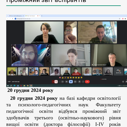
20 грудня 2024 року
20 грудня 2024 року
на базі кафедри освітології
та психолого-педагогічних наук Факультету
педагогічної освіти відбувся проміжний звіт
здобувачів третього (освітньо-наукового) рівня
вищої освіти (доктора філософії) І-ІV років