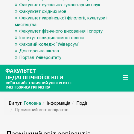
Факультет суспільно-гуманітарних наук
Факультет східних мов
Факультет української філології, культури і
мистецтва
Факультет фізичного виховання і спорту
Інститут післядипломної освіти
Фаховий коледж "Універсум"
Докторська школа
Портал Університету
Ви тут:
Головна
Інформація
Події
Проміжний звіт аспірантів
Проміжний звіт аспірантів