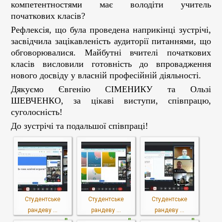
компетентностями має володіти учитель
початкових класів?
Рефлексія, що була проведена наприкінці зустрічі,
засвідчила зацікавленість аудиторії питаннями, що
обговорювалися. Майбутні вчителі початкових
класів висловили готовність до впровадження
нового досвіду у власній професійній діяльності.
Дякуємо Євгенію СІМЕНИКУ та Ользі
ШЕВЧЕНКО, за цікаві виступи, співпрацю,
суголосність!
До зустрічі та подальшої співпраці!
Студентське
Студентське
Студентське
рандеву ...
рандеву ...
рандеву ...