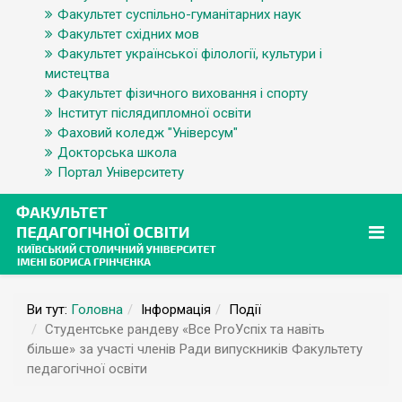
Факультет суспільно-гуманітарних наук
Факультет східних мов
Факультет української філології, культури і
мистецтва
Факультет фізичного виховання і спорту
Інститут післядипломної освіти
Фаховий коледж "Універсум"
Докторська школа
Портал Університету
Ви тут:
Головна
Інформація
Події
Студентське рандеву «Все ProУспіх та навіть
більше» за участі членів Ради випускників Факультету
педагогічної освіти