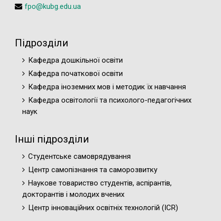
fpo@kubg.edu.ua
Підрозділи
Кафедра дошкільної освіти
Кафедра початкової освіти
Кафедра іноземних мов і методик їх навчання
Кафедра освітології та психолого-педагогічних
наук
Інші підрозділи
Студентське самоврядування
Центр самопізнання та саморозвитку
Наукове товариство студентів, аспірантів,
докторантів і молодих вчених
Центр інноваційних освітніх технологій (ICR)