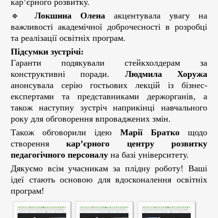
кар’єрного розвитку.
🔹
Локшина Олена
акцентувала увагу на
важливості академічної доброчесності в розробці
та реалізації освітніх програм.
Підсумки зустрічі:
Гаранти подякували стейкхолдерам за
конструктивні поради.
Людмила
Хоружа
анонсувала серію гостьових лекцій із бізнес-
експертами та представниками держорганів, а
також наступну зустріч наприкінці навчального
року для обговорення впроваджених змін.
Також обговорили ідею
Марії Братко
щодо
створення
кар’єрного центру розвитку
педагогічного персоналу
на базі університету.
Дякуємо всім учасникам за плідну роботу! Ваші
ідеї стають основою для вдосконалення освітніх
програм!