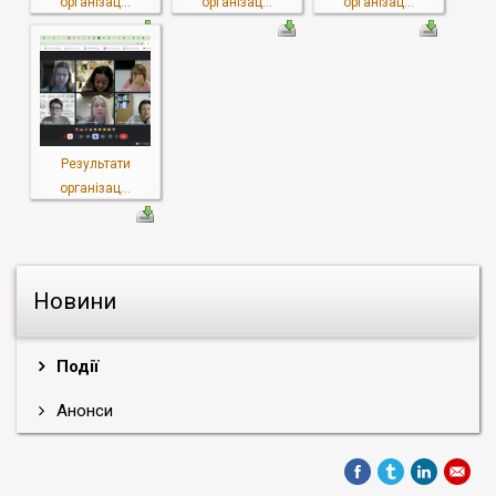
організац...
організац...
організац...
Результати
організац...
Новини
Події
Анонси