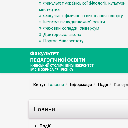
Факультет української філології, культури і
мистецтва
Факультет фізичного виховання і спорту
Інститут післядипломної освіти
Фаховий коледж "Універсум"
Докторська школа
Портал Університету
Ви тут:
Головна
Інформація
Події
Консул
Новини
Події