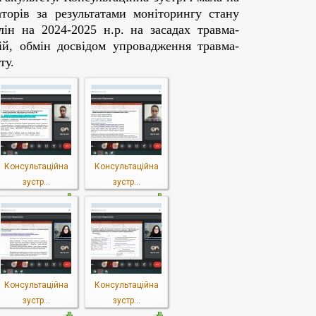
аторів за результатами моніторингу стану
ін на 2024-2025 н.р. на засадах травма-
ій, обмін досвідом упровадження травма-
ту.
Консультаційна
Консультаційна
зустр...
зустр...
Консультаційна
Консультаційна
зустр...
зустр...