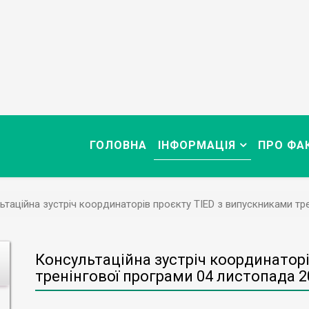
ГОЛОВНА
ІНФОРМАЦІЯ
ПРО ФА
ьтаційна зустріч координаторів проєкту TIED з випускниками тр
Консультаційна зустріч координатор
тренінгової програми 04 листопада 2