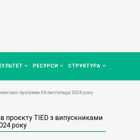
КУЛЬТЕТ
РЕСУРСИ
СТРУКТУРА
енінгової програми 04 листопада 2024 року
ів проєкту TIED з випускниками
024 року