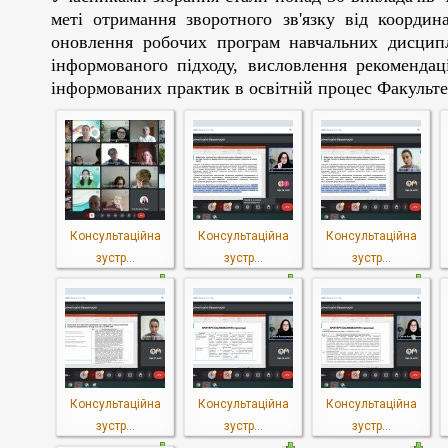
меті отримання зворотного зв'язку від координ
оновлення робочих програм навчальних дисципл
інформованого підходу, висловлення рекомендац
інформованих практик в освітній процес Факульте
Консультаційна
Консультаційна
Консультаційна
зустр...
зустр...
зустр...
Консультаційна
Консультаційна
Консультаційна
зустр...
зустр...
зустр...