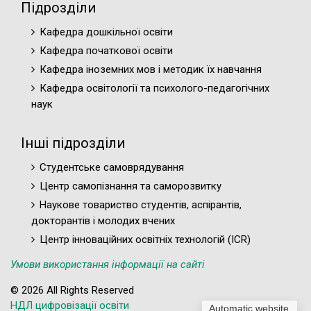
Підрозділи
Кафедра дошкільної освіти
Кафедра початкової освіти
Кафедра іноземних мов і методик їх навчання
Кафедра освітології та психолого-педагогічних
наук
Інші підрозділи
Студентське самоврядування
Центр самопізнання та саморозвитку
Наукове товариство студентів, аспірантів,
докторантів і молодих вчених
Центр інноваційних освітніх технологій (ICR)
Умови використання інформації на сайті
© 2026 All Rights Reserved
НДЛ цифровізації освіти
Automatic website