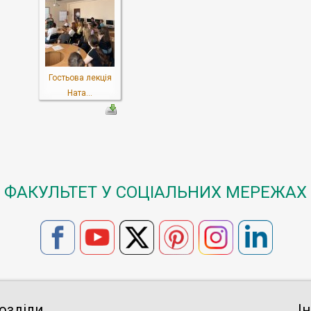
Гостьова лекція
Ната...
ФАКУЛЬТЕТ У СОЦІАЛЬНИХ МЕРЕЖАХ
озділи
І