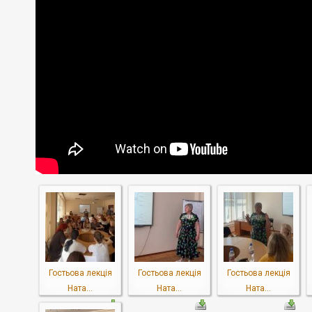
Гостьова лекція
Гостьова лекція
Гостьова лекція
Ната...
Ната...
Ната...