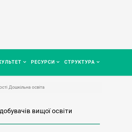
КУЛЬТЕТ
РЕСУРСИ
СТРУКТУРА
ості Дошкільна освіта
здобувачів вищої освіти