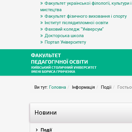
Факультет української філології, культури і
мистецтва
Факультет фізичного виховання і спорту
Інститут післядипломної освіти
Фаховий коледж "Універсум"
Докторська школа
Портал Університету
Ви тут:
Головна
Інформація
Події
Гостьо
Новини
Події