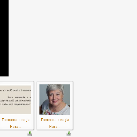
Гостьова лекція
Гостьова лекція
Ната...
Ната...