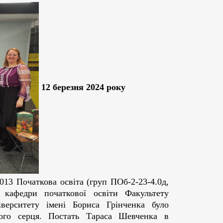
12 березня 2024 року
013 Початкова освіта (груп ПОб-2-23-4.0д,
и кафедри початкової освіти Факультету
іверситету імені Бориса Грінченка було
ного серця. Постать Тараса Шевченка в