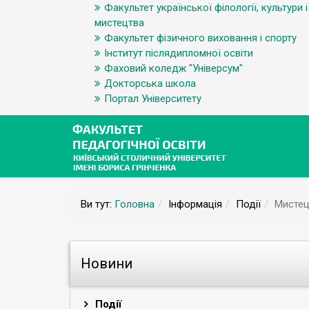
Факультет української філології, культури і
мистецтва
Факультет фізичного виховання і спорту
Інститут післядипломної освіти
Фаховий коледж "Універсум"
Докторська школа
Портал Університету
Ви тут:
Головна
Інформація
Події
Мистец
Новини
Події