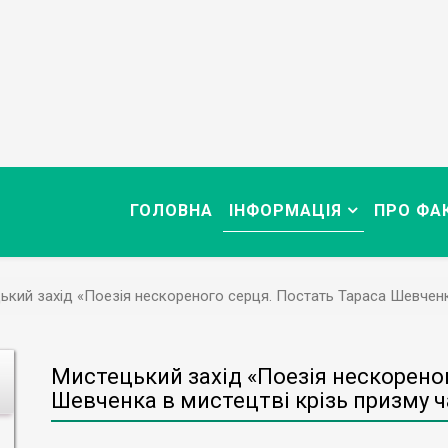
ГОЛОВНА
ІНФОРМАЦІЯ
ПРО ФА
ький захід «Поезія нескореного серця. Постать Тараса Шевченка
Мистецький захід «Поезія нескорено
Шевченка в мистецтві крізь призму ч