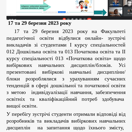
17 та 29 березня 2023 року
17 та 29 березня 2023 року на Факультеті
педагогічної освіти відбулися онлайн- зустрічі
викладачів зі студентами І курсу спеціальностей
012 Дошкільна освіта та 013 Початкова освіта та ІІ
курсу спеціальності 013 «Початкова освіта» щодо
вибіркових навчальних дисциплін/блоків. Усі
презентовані вибіркові навчальні дисципліни/
блоки розроблялися з урахуванням сучасних
тенденцій в сфері дошкільної та початкової освіти
з метою індивідуалізації навчання, забезпечення
освітніх та кваліфікаційний потреб здобувача
вищої освіти.
У перебігу зустрічі студенти отримали відповіді від
розробників та викладачів вибіркових навчальних
дисциплін на запитання щодо їхнього змісту,