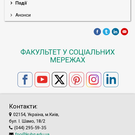
Події
Анонси
ФАКУЛЬТЕТ У СОЦІАЛЬНИХ
МЕРЕЖАХ
Контакти:
02154, Україна, м.Київ,
бул. І. Шамо, 18/2
(044) 295-59-35
fpo@kubg.edu.ua