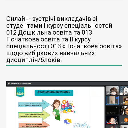
Онлайн- зустрічі викладачів зі
студентами І курсу спеціальностей
012 Дошкільна освіта та 013
Початкова освіта та ІІ курсу
спеціальності 013 «Початкова освіта»
щодо вибіркових навчальних
дисциплін/блоків.