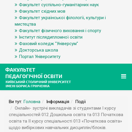
Факультет суспільно-гуманітарних наук
Факультет східних мов
Факультет української філології, культури і
мистецтва
Факультет фізичного виховання і спорту
Інститут післядипломної освіти
Фаховий коледж "Універсум"
Докторська школа
Портал Університету
Ви тут:
Головна
Інформація
Події
Онлайн- зустрічі викладачів зі студентами І курсу
спеціальностей 012 Дошкільна освіта та 013 Початкова
освіта та ІІ курсу спеціальності 013 «Початкова освіта»
щодо вибіркових навчальних дисциплін/блоків.