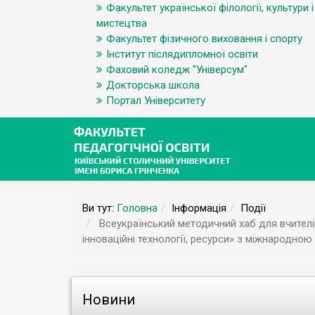
Факультет української філології, культури і
мистецтва
Факультет фізичного виховання і спорту
Інститут післядипломної освіти
Фаховий коледж "Універсум"
Докторська школа
Портал Університету
Ви тут:
Головна
Інформація
Події
Всеукраїнський методичний хаб для вчителів
інноваційні технології, ресурси» з міжнародною
Новини