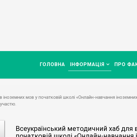
ГОЛОВНА
ІНФОРМАЦІЯ
ПРО ФА
 іноземних мов у початковій школі «Онлайн-навчання іноземних 
 участю.
Всеукраїнський методичний хаб для 
початковій школі «Онлайн-навчання 