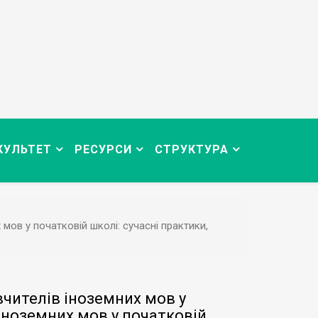
КУЛЬТЕТ
РЕСУРСИ
СТРУКТУРА
мов у початковій школі: сучасні практики,
вчителів іноземних мов у
іноземних мов у початковій