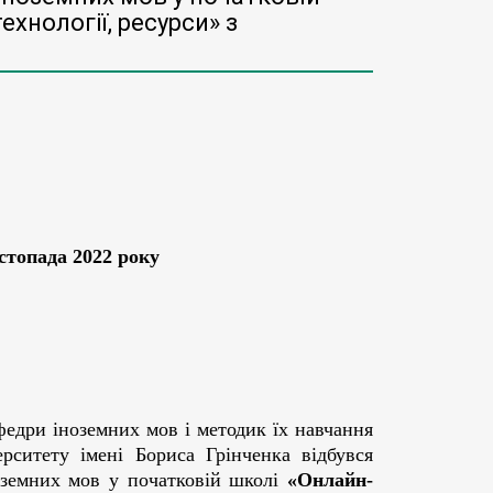
ехнології, ресурси» з
стопада 2022 року
федри іноземних мов і методик їх навчання
ерситету імені Бориса Грінченка відбувся
оземних мов у початковій школі
«Онлайн-