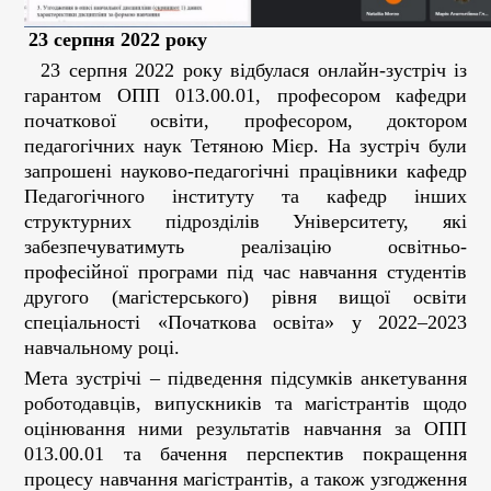
23 серпня 2022 року
23 серпня 2022 року відбулася онлайн-зустріч із
гарантом ОПП 013.00.01, професором кафедри
початкової освіти, професором, доктором
педагогічних наук Тетяною Мієр. На зустріч були
запрошені науково-педагогічні працівники кафедр
Педагогічного інституту та кафедр інших
структурних підрозділів Університету, які
забезпечуватимуть реалізацію освітньо-
професійної програми під час навчання студентів
другого (магістерського) рівня вищої освіти
спеціальності «Початкова освіта» у 2022–2023
навчальному році.
Мета зустрічі – підведення підсумків анкетування
роботодавців, випускників та магістрантів щодо
оцінювання ними результатів навчання за ОПП
013.00.01 та бачення перспектив покращення
процесу навчання магістрантів, а також узгодження