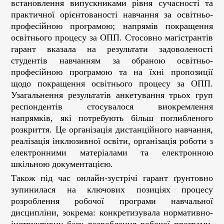
встановлення випускниками рівня сучасності та
практичної орієнтованості навчання за освітньо-
професійною програмою; напрямів покращення
освітнього процесу за ОПП. Стосовно магістрантів
гарант вказала на результати задоволеності
студентів навчанням за обраною освітньо-
професійною програмою та на їхні пропозиції
щодо покращення освітнього процесу за ОПП.
Узагальнення результатів анкетування трьох груп
респондентів стосувалося виокремлення
напрямків, які потребують більш поглибленого
розкриття. Це організація дистанційного навчання,
реалізація інклюзивної освіти, організація роботи з
електронними матеріалами та електронною
шкільною документацією.
Також під час онлайн-зустрічі гарант ґрунтовно
зупинилася на ключових позиціях процесу
розроблення робочої програми навчальної
дисципліни, зокрема: конкретизувала нормативно-