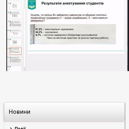
Новини
Події