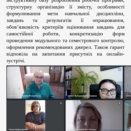
інструктивну базу розроблення робочої програми,
структурну організацію її змісту, особливості
формулювання мети навчальної дисципліни,
завдань та результатів її опрацювання,
обов’язковість критеріїв оцінювання завдань для
самостійної роботи, конкретизацію форм
проведення модульного та семестрового контролю,
оформлення рекомендованих джерел. Також гарант
відповіла на запитання присутніх на онлайн-
зустрічі.