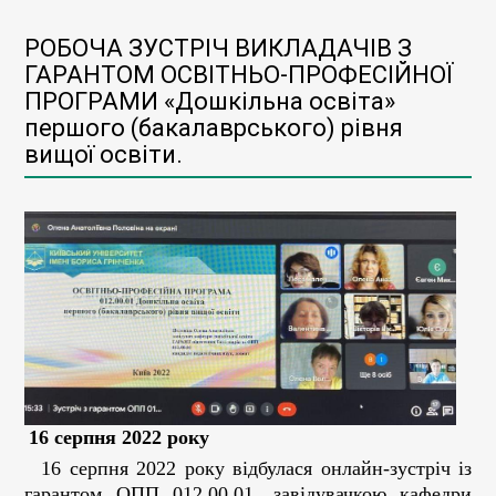
РОБОЧА ЗУСТРІЧ ВИКЛАДАЧІВ З
ГАРАНТОМ ОСВІТНЬО-ПРОФЕСІЙНОЇ
ПРОГРАМИ «Дошкільна освіта»
першого (бакалаврського) рівня
вищої освіти.
16 серпня 2022 року
16 серпня 2022 року відбулася онлайн-зустріч із
гарантом ОПП 012.00.01, завідувачкою кафедри