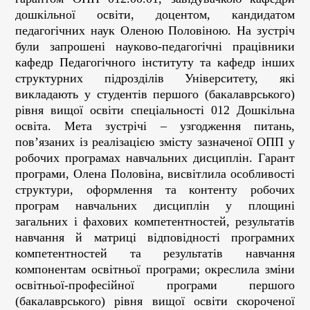
дошкільної освіти, доцентом, кандидатом
педагогічних наук Оленою Половіною. На зустріч
були запрошені науково-педагогічні працівники
кафедр Педагогічного інституту та кафедр інших
структурних підрозділів Університету, які
викладають у студентів першого (бакалаврського)
рівня вищої освіти спеціальності 012 Дошкільна
освіта. Мета зустрічі – узгодження питань,
пов’язаних із реалізацією змісту зазначеної ОПП у
робочих програмах навчальних дисциплін. Гарант
програми, Олена Половіна, висвітлила особливості
структури, оформлення та контенту робочих
програм навчальних дисциплін у площині
загальних і фахових компетентностей, результатів
навчання й матриці відповідності програмних
компетентностей та результатів навчання
компонентам освітньої програми; окреслила зміни
освітньої-професійної програми першого
(бакалаврського) рівня вищої освіти скороченої