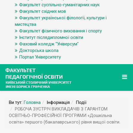
Факультет суспільно-гуманітарних наук
Факультет східних мов
Факультет української філології, культури і
мистецтва
Факультет фізичного виховання і спорту
Інститут післядипломної освіти
Фаховий коледж "Універсум"
Докторська школа
Портал Університету
Ви тут:
Головна
Інформація
Події
РОБОЧА ЗУСТРІЧ ВИКЛАДАЧІВ З ГАРАНТОМ
ОСВІТНЬО-ПРОФЕСІЙНОЇ ПРОГРАМИ «Дошкільна
освіта» першого (бакалаврського) рівня вищої освіти.