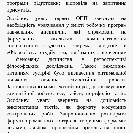
програми підготовки; відповіла на запитання
присутніх.
Особливу увагу гарант ОПП звернула на
необхідність урахування у змісті робочих програм
навчальних дисциплін, які спрямовані на
формування загальних компетентностей
спеціальності студентів. Зокрема, введення в
«Філософські студії» тем, пов’язаних з вивченням
феномену дитинства у ретроспективі
філософських досліджень. Також важливим
питанням зустрічі було визначення оптимальної
кількості завдань самостійної роботи.
Запропоновано комплексний підхід до формування
самостійної роботи: есе, кейси, портфоліо та ін.
Особливу увагу звернуто на доцільність
використання тестів, як формату модульних
контрольних робіт. Запропоновано розширити
формат проміжного контролю творчими формами:
реклама, альбом, професійна презентація тощо.