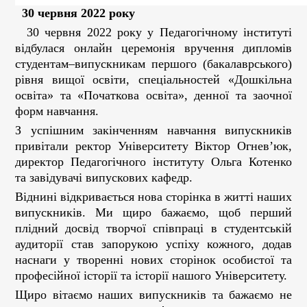
30 червня 2022 року
30 червня 2022 року у Педагогічному інституті
відбулася онлайн церемонія вручення дипломів
студентам–випускникам першого (бакалаврського)
рівня вищої освіти, спеціальностей «Дошкільна
освіта» та «Початкова освіта», денної та заочної
форм навчання.
З успішним закінченням навчання випускників
привітали ректор Університету Віктор Огнев’юк,
директор Педагогічного інституту Ольга Котенко
та завідувачі випускових кафедр.
Віднині відкривається нова сторінка в житті наших
випускників. Ми щиро бажаємо, щоб перший
плідний досвід творчої співпраці в студентській
аудиторії став запорукою успіху кожного, додав
наснаги у творенні нових сторінок особистої та
професійної історії та історії нашого Університету.
Щиро вітаємо наших випускників та бажаємо не