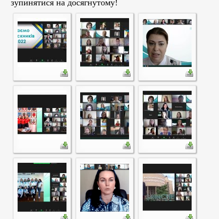
зупинятися на досягнутому!