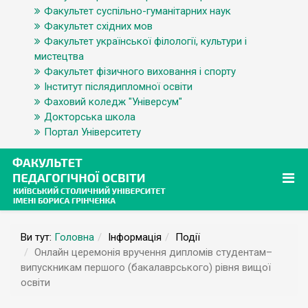
Факультет суспільно-гуманітарних наук
Факультет східних мов
Факультет української філології, культури і
мистецтва
Факультет фізичного виховання і спорту
Інститут післядипломної освіти
Фаховий коледж "Універсум"
Докторська школа
Портал Університету
Ви тут:
Головна
Інформація
Події
Онлайн церемонія вручення дипломів студентам–
випускникам першого (бакалаврського) рівня вищої
освіти