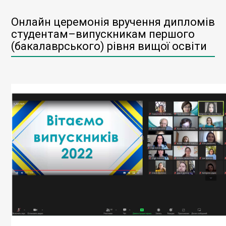
Онлайн церемонія вручення дипломів
студентам–випускникам першого
(бакалаврського) рівня вищої освіти