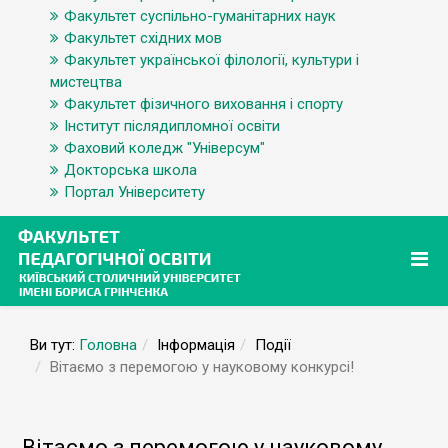
Факультет суспільно-гуманітарних наук
Факультет східних мов
Факультет української філології, культури і
мистецтва
Факультет фізичного виховання і спорту
Інститут післядипломної освіти
Фаховий коледж "Універсум"
Докторська школа
Портал Університету
Ви тут:
Головна
Інформація
Події
Вітаємо з перемогою у науковому конкурсі!
Вітаємо з перемогою у науковому