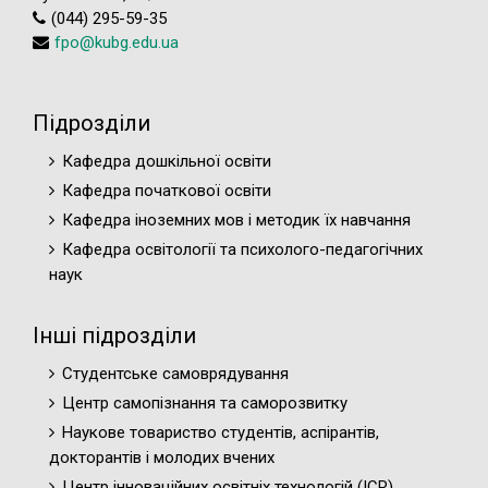
(044) 295-59-35
fpo@kubg.edu.ua
Підрозділи
Кафедра дошкільної освіти
Кафедра початкової освіти
Кафедра іноземних мов і методик їх навчання
Кафедра освітології та психолого-педагогічних
наук
Інші підрозділи
Студентське самоврядування
Центр самопізнання та саморозвитку
Наукове товариство студентів, аспірантів,
докторантів і молодих вчених
Центр інноваційних освітніх технологій (ICR)