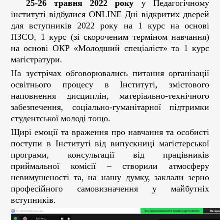
25-26 травня 2022 року
у Педагогічному
інституті відбулися ONLINE Дні відкритих дверей
для вступників 2022 року на 1 курс на основі
ПЗСО, 1 курс (зі скороченим терміном навчання)
на основі ОКР «Молодший спеціаліст» та 1 курс
магістратури.
На зустрічах обговорювались питання організації
освітнього процесу в Інституті, змістового
наповнення дисциплін, матеріально-технічного
забезпечення, соціально-гуманітарної підтримки
студентської молоді тощо.
Щирі емоції та враження про навчання та особисті
поступи в Інституті від випускниці магістерської
програми, консультації від працівників
приймальної комісії – створили атмосферу
невимушеності та, на нашу думку, заклали зерно
професійного самовизначення у майбутніх
вступників.