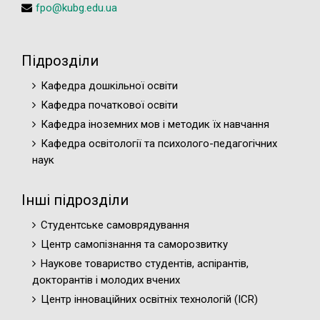
fpo@kubg.edu.ua
Підрозділи
Кафедра дошкільної освіти
Кафедра початкової освіти
Кафедра іноземних мов і методик їх навчання
Кафедра освітології та психолого-педагогічних
наук
Інші підрозділи
Студентське самоврядування
Центр самопізнання та саморозвитку
Наукове товариство студентів, аспірантів,
докторантів і молодих вчених
Центр інноваційних освітніх технологій (ICR)