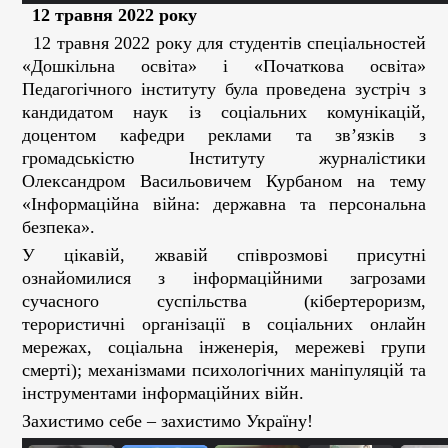
12 травня 2022 року
12 травня 2022 року для студентів спеціальностей
«Дошкільна освіта» і «Початкова освіта»
Педагогічного інституту була проведена зустріч з
кандидатом наук із соціальних комунікацій,
доцентом кафедри реклами та зв’язків з
громадськістю Інституту журналістики
Олександром Васильовичем Курбаном на тему
«Інформаційна війна: державна та персональна
безпека».
У цікавій, жвавій співрозмові присутні
ознайомилися з інформаційними загрозами
сучасного суспільства (кібертероризм,
терористичні організації в соціальних онлайн
мережах, соціальна інженерія, мережеві групи
смерті); механізмами психологічних маніпуляцій та
інструментами інформаційних війн.
Захистимо себе – захистимо Україну!