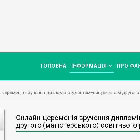
ГОЛОВНА
ІНФОРМАЦІЯ
ПРО ФА
-церемонія вручення дипломів студентам–випускникам другого (
Онлайн-церемонія вручення диплом
другого (магістерського) освітнього 