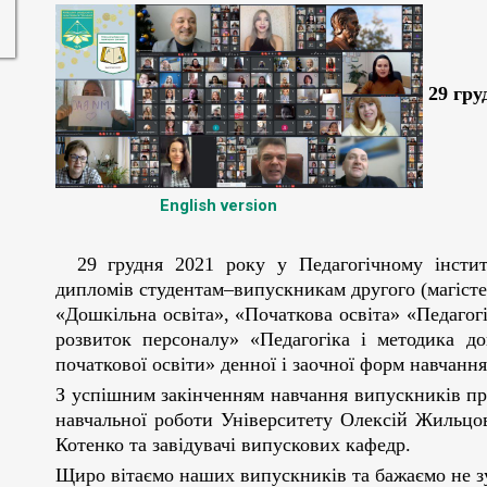
29 гру
English version
29 грудня 2021 року у Педагогічному інстит
дипломів студентам–випускникам другого (магістер
«Дошкільна освіта», «Початкова освіта» «Педагог
розвиток персоналу» «Педагогіка і методика до
початкової освіти» денної і заочної форм навчання
З успішним закінченням навчання випускників пр
навчальної роботи Університету Олексій Жильцов
Котенко та завідувачі випускових кафедр.
Щиро вітаємо наших випускників та бажаємо не з