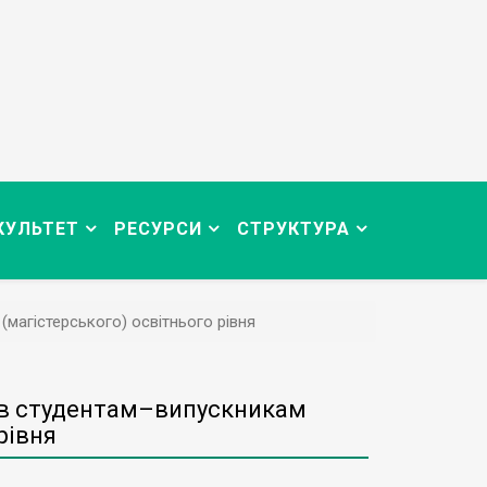
КУЛЬТЕТ
РЕСУРСИ
СТРУКТУРА
магістерського) освітнього рівня
ів студентам–випускникам
рівня