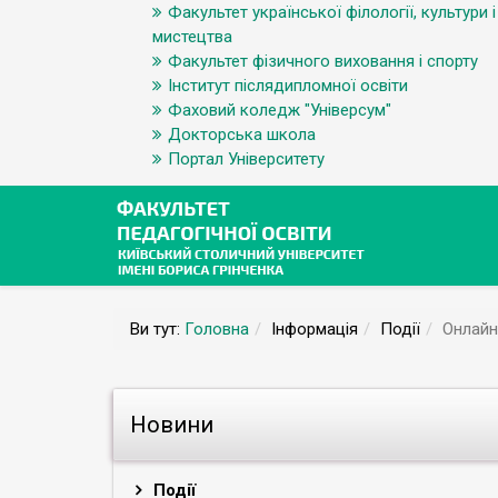
Факультет української філології, культури і
мистецтва
Факультет фізичного виховання і спорту
Інститут післядипломної освіти
Фаховий коледж "Універсум"
Докторська школа
Портал Університету
Ви тут:
Головна
Інформація
Події
Онлайн
Новини
Події