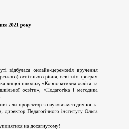
дня 2021 року
уті відбулася онлайн-церемонія вручення
ського) освітнього рівня, освітніх програм
іка вищої школи», «Корпоративна освіта та
шкільної освіти», «Педагогіка і методика
.
ивітали проректор з науково-методичної та
, директор Педагогічного інституту Ольга
упинятися на досягнутому!