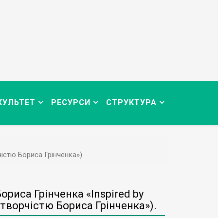
КУЛЬТЕТ
РЕСУРСИ
СТРУКТУРА
чістю Бориса Грінченка»).
риса Грінченка «Inspired by
 творчістю Бориса Грінченка»).