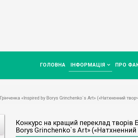
ГОЛОВНА
ІНФОРМАЦІЯ
ПРО ФА
інченка «Inspired by Borys Grinchenko`s Аrt» («Натхненний твор
Конкурс на кращий переклад творів Бо
Borys Grinchenko`s Аrt» («Натхненний