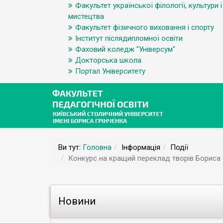
Факультет української філології, культури і
мистецтва
Факультет фізичного виховання і спорту
Інститут післядипломної освіти
Фаховий коледж "Універсум"
Докторська школа
Портал Університету
Ви тут:
Головна
Інформація
Події
Конкурс на кращий переклад творів Бориса Гр
Новини