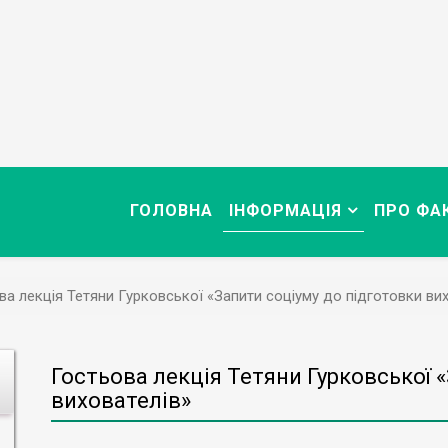
ГОЛОВНА
ІНФОРМАЦІЯ
ПРО ФА
ва лекція Тетяни Гурковської «Запити соціуму до підготовки ви
Гостьова лекція Тетяни Гурковської 
вихователів»