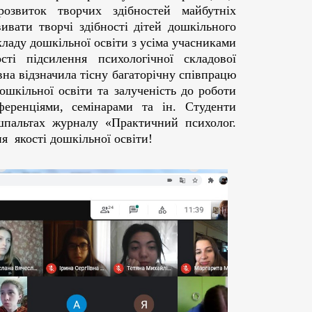
розвиток творчих здібностей майбутніх
ивати творчі здібності дітей дошкільного
кладу дошкільної освіти з усіма учасниками
ті підсилення психологічної складової
вна відзначила тісну багаторічну співпрацю
шкільної освіти та залученість до роботи
ференціями, семінарами та ін. Студенти
шпальтах журналу «Практичний психолог.
 якості дошкільної освіти!