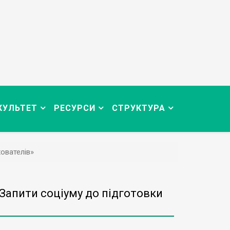
КУЛЬТЕТ
РЕСУРСИ
СТРУКТУРА
хователів»
«Запити соціуму до підготовки