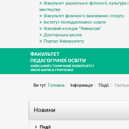
Факультет української філології, культури і
мистецтва
Факультет фізичного виховання і спорту
Інститут післядипломної освіти
Фаховий коледж "Універсум"
Докторська школа
Портал Університету
Ви тут:
Головна
Інформація
Події
Гостьо
Новини
Події