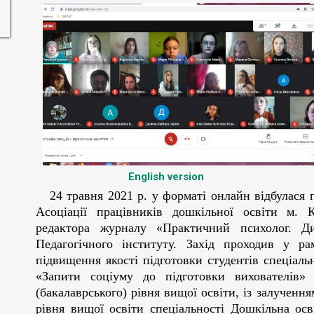
English version
24 травня 2021 р. у форматі онлайн відбулася г
Асоціації працівників дошкільної освіти м. К
редактора журналу «Практичний психолог. Ди
Педагогічного інституту. Захід проходив у ра
підвищення якості підготовки студентів спеціаль
«Запити соціуму до підготовки вихователів»
(бакалаврського) рівня вищої освіти, із залучення
рівня вищої освіти спеціальності Дошкільна осв