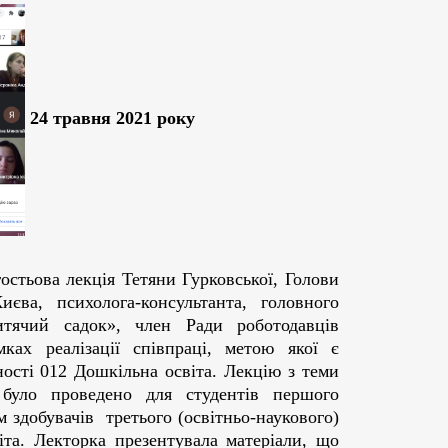
24 травня 2021 року
остьова лекція Тетяни Гурковської, Голови
иєва, психолога-консультанта, головного
тячий садок», член Ради роботодавців
мках реалізації співпраці, метою якої є
ності 012 Дошкільна освіта. Лекцію з теми
 було проведено для студентів першого
м здобувачів третього (освітньо-наукового)
іта. Лекторка презентувала матеріали, що