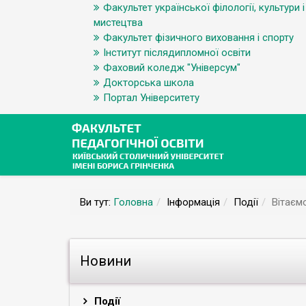
Факультет української філології, культури і
мистецтва
Факультет фізичного виховання і спорту
Інститут післядипломної освіти
Фаховий коледж "Універсум"
Докторська школа
Портал Університету
Ви тут:
Головна
Інформація
Події
Вітаєм
Новини
Події