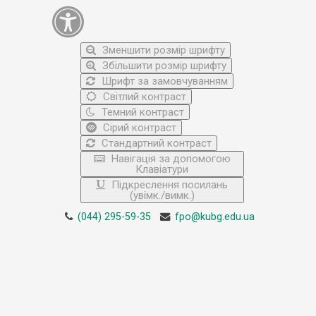
Зменшити розмір шрифту
Збільшити розмір шрифту
Шрифт за замовчуванням
Світлий контраст
Темний контраст
Сірий контраст
Стандартний контраст
Навігація за допомогою
Клавіатури
Підкреслення посилань
(увімк./вимк.)
(044) 295-59-35
fpo@kubg.edu.ua