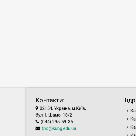
Контакти:
Підр
02154, Україна, м.Київ,
Ка
бул. І. Шамо, 18/2
Ка
(044) 295-59-35
Ка
fpo@kubg.edu.ua
Ка