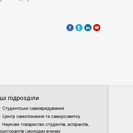
нші підрозділи
Студентське самоврядування
Центр самопізнання та саморозвитку
Наукове товариство студентів, аспірантів,
докторантів і молодих вчених