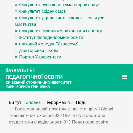
Факультет суспільно-гуманітарних наук
Факультет східних мов
Факультет української філології, культури і
мистецтва
Факультет фізичного виховання і спорту
Інститут післядипломної освіти
Фаховий коледж "Універсум"
Докторська школа
Портал Університету
Ви тут:
Головна
Інформація
Події
Гостьова онлайн-зустріч фіналіста премії Global
Teacher Prize Ukraine 2020 Олега Пустовойта зі
студентами спеціальності 013 Початкова освіта