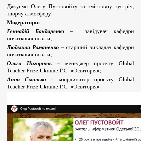
Дякуємо Олегу Пустовойту за змістовну зустріч,
творчу атмосферу!
Модератори:
Геннадій Бондаренко
– завідувач кафедри
початкової освіти;
Людмила Романенко
– старший викладач кафедри
початкової освіти;
Ольга Нагорнюк
– менеджер проєкту Global
Teacher Prize Ukraine Г.С. «Освіторія»;
Анна Смолько
– координатор проєкту Global
Teacher Prize Ukraine Г.С. «Освіторія»