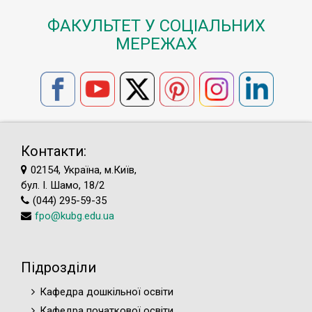
ФАКУЛЬТЕТ У СОЦІАЛЬНИХ
МЕРЕЖАХ
Контакти:
02154, Україна, м.Київ,
бул. І. Шамо, 18/2
(044) 295-59-35
fpo@kubg.edu.ua
Підрозділи
Кафедра дошкільної освіти
Кафедра початкової освіти