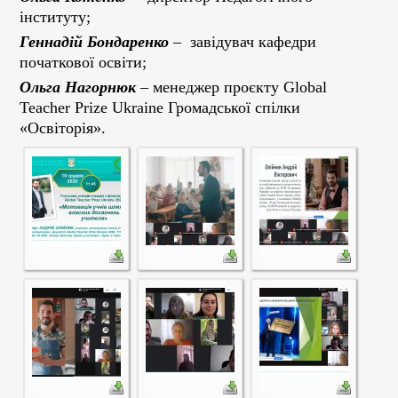
інституту;
Геннадій Бондаренко
– завідувач кафедри
початкової освіти;
Ольга Нагорнюк
– менеджер проєкту Global
Teacher Prize Ukraine Громадської спілки
«Освіторія».