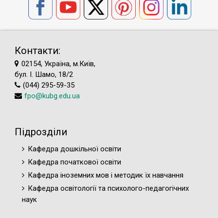
Контакти:
02154, Україна, м.Київ,
бул. І. Шамо, 18/2
(044) 295-59-35
fpo@kubg.edu.ua
Підрозділи
Кафедра дошкільної освіти
Кафедра початкової освіти
Кафедра іноземних мов і методик їх навчання
Кафедра освітології та психолого-педагогічних
наук