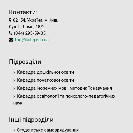
Контакти:
02154, Україна, м.Київ,
бул. І. Шамо, 18/2
(044) 295-59-35
fpo@kubg.edu.ua
Підрозділи
Кафедра дошкільної освіти
Кафедра початкової освіти
Кафедра іноземних мов і методик їх навчання
Кафедра освітології та психолого-педагогічних
наук
Інші підрозділи
Студентське самоврядування