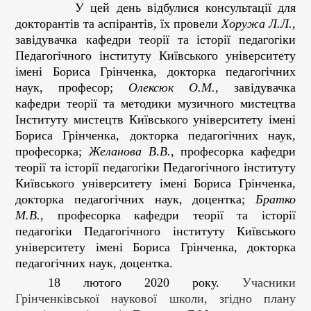
У цей день відбулися консультації для
докторантів та аспірантів, їх провели
Хоружа Л.Л.
,
завідувачка
кафедри теорії та історії педагогіки
Педагогічного інституту Київського університету
імені Бориса Грінченка, докторка педагогічних
наук, професор;
Олексюк О.М.
, завідувачка
кафедри теорії та методики музичного мистецтва
Інституту мистецтв Київського університету імені
Бориса Грінченка, докторка педагогічних наук,
професорка;
Желанова В.В.
, професорка кафедри
теорії та історії педагогіки
Педагогічного інституту
Київського університету імені Бориса Грінченка,
докторка педагогічних наук, доцентка;
Братко
М.В.
, професорка кафедри теорії та історії
педагогіки Педагогічного інституту Київського
університету імені Бориса Грінченка, докторка
педагогічних наук, доцентка.
18 лютого 2020 року.
Учасники
Грінченківської наукової школи, згідно плану