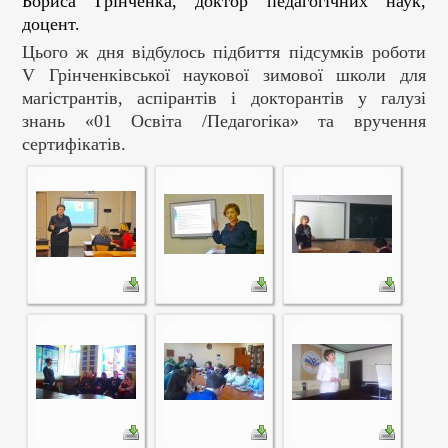
Бориса Грінченка, доктор педагогічних наук,
доцент.
Цього ж дня відбулось
підбиття підсумків роботи
V
Грінченківської наукової зимової школи для
магістрантів, аспірантів і докторан­тів у галузі
знань «01 Освіта /Педагогіка» та вручення
сертифікатів.