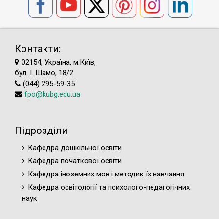
Контакти:
02154, Україна, м.Київ,
бул. І. Шамо, 18/2
(044) 295-59-35
fpo@kubg.edu.ua
Підрозділи
Кафедра дошкільної освіти
Кафедра початкової освіти
Кафедра іноземних мов і методик їх навчання
Кафедра освітології та психолого-педагогічних
наук