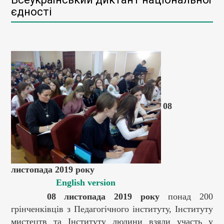
єдності
08
листопада 2019 року
English version
0
8
листопада 201
9
року
понад 200
грінченківців з Педагогічного інституту, Інституту
мистецтв та Інституту людини взяли участь у