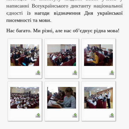
написанні Всеукраїнського диктанту національної
єдності
із нагоди відзначення Дня української
писемності та мови.
Нас багато. Ми різні, але нас об’єднує рідна мова!