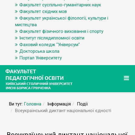
Факультет суспільно-гуманітарних наук
Факультет східних мов
Факультет української філології, культури і
мистецтва
Факультет фізичного виховання і спорту
Інститут післядипломної освіти
Фаховий коледж "Універсум"
Докторська школа
Портал Університету
Ви тут:
Головна
Інформація
Події
Всеукраїнський диктант національної єдності
Всеукраїнський диктант національної