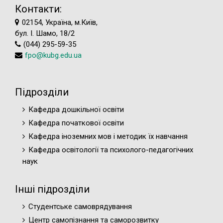
Контакти:
02154, Україна, м.Київ,
бул. І. Шамо, 18/2
(044) 295-59-35
fpo@kubg.edu.ua
Підрозділи
Кафедра дошкільної освіти
Кафедра початкової освіти
Кафедра іноземних мов і методик їх навчання
Кафедра освітології та психолого-педагогічних
наук
Інші підрозділи
Студентське самоврядування
Центр самопізнання та саморозвитку