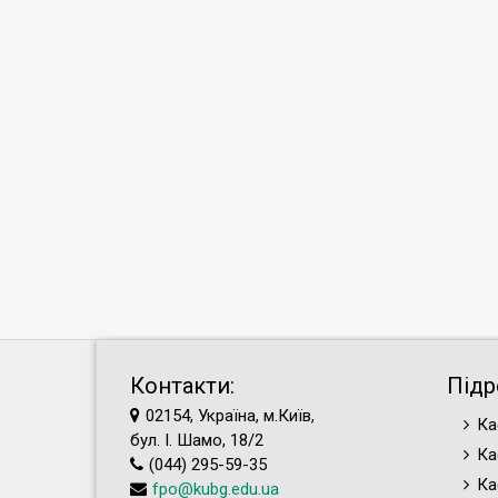
Контакти:
Підр
02154, Україна, м.Київ,
Ка
бул. І. Шамо, 18/2
Ка
(044) 295-59-35
Ка
fpo@kubg.edu.ua