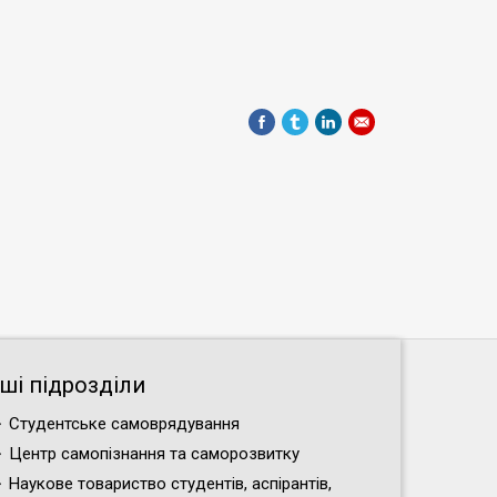
нші підрозділи
Студентське самоврядування
Центр самопізнання та саморозвитку
Наукове товариство студентів, аспірантів,