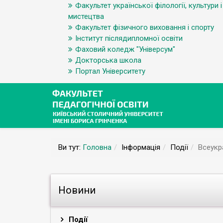
Факультет української філології, культури і
мистецтва
Факультет фізичного виховання і спорту
Інститут післядипломної освіти
Фаховий коледж "Універсум"
Докторська школа
Портал Університету
Ви тут:
Головна
Інформація
Події
Всеукр
Новини
Події