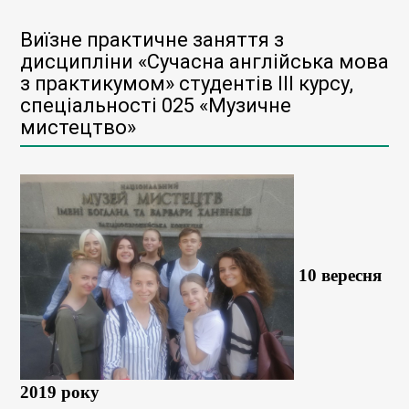
Виїзне практичне заняття з
дисципліни «Сучасна англійська мова
з практикумом» студентів ІІІ курсу,
спеціальності 025 «Музичне
мистецтво»
10 вересня
2019 року