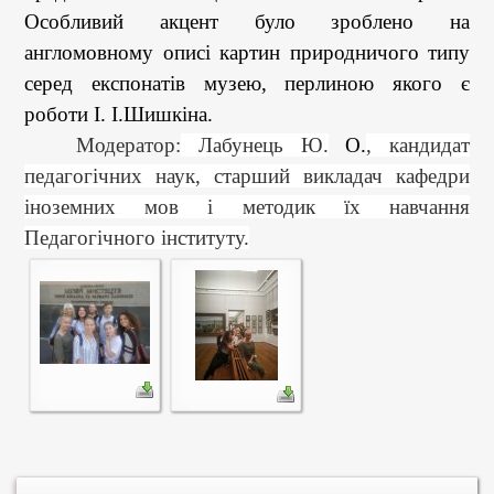
Особливий акцент було зроблено на
англомовному
описі картин природничого типу
серед експонатів музею, перлиною якого є
роботи І. І.Шишкіна
.
Модератор:
Лабунець Ю.
О.
, кандидат
педагогічних наук, старший викладач кафедри
іноземних мов і методик їх навчання
Педагогічного інституту.