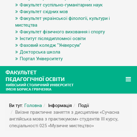
Факультет суспільно-гуманітарних наук
Факультет східних мов
Факультет української філології, культури і
мистецтва
Факультет фізичного виховання і спорту
Інститут післядипломної освіти
Фаховий коледж "Універсум"
Докторська школа
Портал Університету
Ви тут:
Головна
Інформація
Події
Виїзне практичне заняття з дисципліни «Сучасна
англійська мова з практикумом» студентів ІІІ курсу,
спеціальності 025 «Музичне мистецтво»