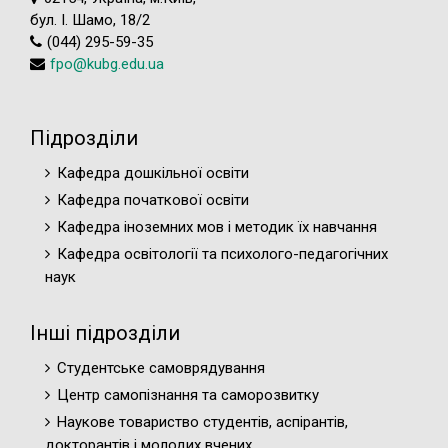
бул. І. Шамо, 18/2
(044) 295-59-35
fpo@kubg.edu.ua
Підрозділи
Кафедра дошкільної освіти
Кафедра початкової освіти
Кафедра іноземних мов і методик їх навчання
Кафедра освітології та психолого-педагогічних
наук
Інші підрозділи
Студентське самоврядування
Центр самопізнання та саморозвитку
Наукове товариство студентів, аспірантів,
докторантів і молодих вчених