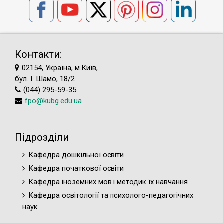
Контакти:
02154, Україна, м.Київ,
бул. І. Шамо, 18/2
(044) 295-59-35
fpo@kubg.edu.ua
Підрозділи
Кафедра дошкільної освіти
Кафедра початкової освіти
Кафедра іноземних мов і методик їх навчання
Кафедра освітології та психолого-педагогічних
наук