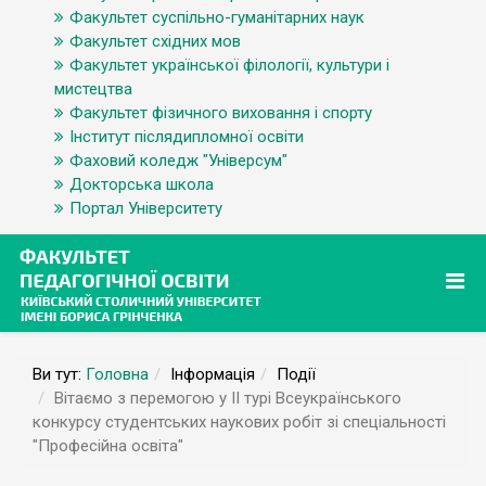
Факультет суспільно-гуманітарних наук
Факультет східних мов
Факультет української філології, культури і
мистецтва
Факультет фізичного виховання і спорту
Інститут післядипломної освіти
Фаховий коледж "Універсум"
Докторська школа
Портал Університету
Ви тут:
Головна
Інформація
Події
Вітаємо з перемогою у ІІ турі Всеукраїнського
конкурсу студентських наукових робіт зі спеціальності
"Професійна освіта"