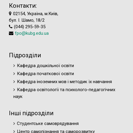
Контакти:
02154, Україна, м.Київ,
бул. І. Шамо, 18/2
(044) 295-59-35
fpo@kubg.edu.ua
Підрозділи
Кафедра дошкільної освіти
Кафедра початкової освіти
Кафедра іноземних мов і методик їх навчання
Кафедра освітології та психолого-педагогічних
наук
Інші підрозділи
Студентське самоврядування
Центр самопізнання та саморозвитку