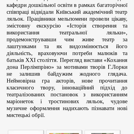
кафедри дошкільної освіти в рамках багаторічної
співпраці відвідали Київський академічний театр
ляльок. Працівники мельпомени провели цікаву,
змістовну екскурсію «Історія створення та
використання театральної ляльки»,
продемонструвавши чим живе театр за
лаштунками та як видозмінюється його
діяльність, враховуючи потреби малюків та
батьків ХХІ століття. Перегляд вистави «Кохання
дона Перлімпріно» за мотивами творів Г.Лорки
не залишив байдужим жодного глядача.
Неймовірна гра акторів, нове прочитання
класичного твору, інноваційний підхід до
театралізованих постановок з використанням
маріонеток і тростинових ляльок, чудове
музичне оформлення надихають пізнавати нові
мистецькі обрії.