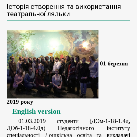
Історія створення та використання
театральної ляльки
01 березня
2019 року
English version
01.03.2019 студенти (ДОм-1-18-1.4д,
ДОб-1-18-4.0д) Педагогічного інституту
спеціальності Дошкільна освіта та викладачі